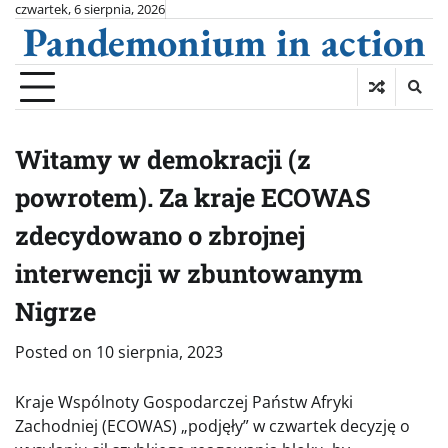
Skip
czwartek, 6 sierpnia, 2026
Pandemonium in action
to
content
Witamy w demokracji (z
powrotem). Za kraje ECOWAS
zdecydowano o zbrojnej
interwencji w zbuntowanym
Nigrze
Posted on
10 sierpnia, 2023
Kraje Wspólnoty Gospodarczej Państw Afryki
Zachodniej (ECOWAS) „podjęły” w czwartek decyzję o