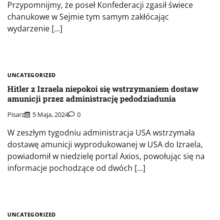
Przypomnijmy, że poseł Konfederacji zgasił świece
chanukowe w Sejmie tym samym zakłócając
wydarzenie […]
UNCATEGORIZED
Hitler z Izraela niepokoi się wstrzymaniem dostaw
amunicji przez administrację pedodziadunia
Pisarz
5 Maja, 2024
0
W zeszłym tygodniu administracja USA wstrzymała
dostawę amunicji wyprodukowanej w USA do Izraela,
powiadomił w niedzielę portal Axios, powołując się na
informacje pochodzące od dwóch […]
UNCATEGORIZED