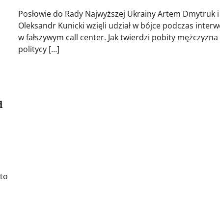
Posłowie do Rady Najwyższej Ukrainy Artem Dmytruk i
Oleksandr Kunicki wzięli udział w bójce podczas interw
w fałszywym call center. Jak twierdzi pobity mężczyzna
politycy […]
d
 to