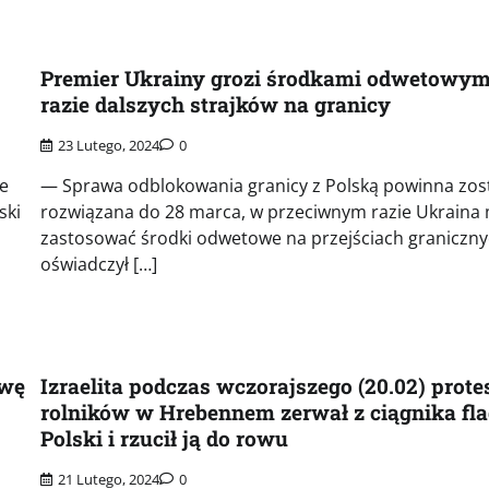
Premier Ukrainy grozi środkami odwetowym
razie dalszych strajków na granicy
23 Lutego, 2024
0
ie
— Sprawa odblokowania granicy z Polską powinna zos
ski
rozwiązana do 28 marca, w przeciwnym razie Ukraina
zastosować środki odwetowe na przejściach graniczn
oświadczył […]
owę
Izraelita podczas wczorajszego (20.02) prote
rolników w Hrebennem zerwał z ciągnika fl
Polski i rzucił ją do rowu
21 Lutego, 2024
0