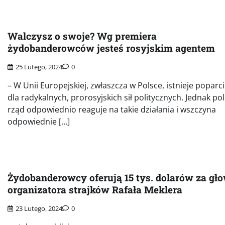
Walczysz o swoje? Wg premiera
żydobanderowców jesteś rosyjskim agentem
25 Lutego, 2024
0
– W Unii Europejskiej, zwłaszcza w Polsce, istnieje poparc
dla radykalnych, prorosyjskich sił politycznych. Jednak pol
rząd odpowiednio reaguje na takie działania i wszczyna
odpowiednie […]
Żydobanderowcy oferują 15 tys. dolarów za gł
organizatora strajków Rafała Meklera
23 Lutego, 2024
0