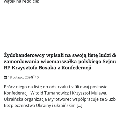
wątek na reddicie:
Żydobanderowcy wpisali na swoją listę ludzi d
zamordowania wicemarszałka polskiego Sejm
RP Krzysztofa Bosaka z Konfederacji
18 Lutego, 2024
0
Prócz niego na listę do odstrzału trafili dwaj posłowie
Konfederacji: Witold Tumanowicz i Krzysztof Mulawa.
Ukraińska organizacja Myrotworec współpracuje ze Służb
Bezpieczeństwa Ukrainy i ukraińskim […]