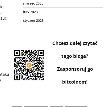
marzec 2023
iej
luty 2023
u
zucił
styczeń 2023
Chcesz dalej czytać
tego bloga?
Zasponsoruj go
ataku
m
bitcoinem!