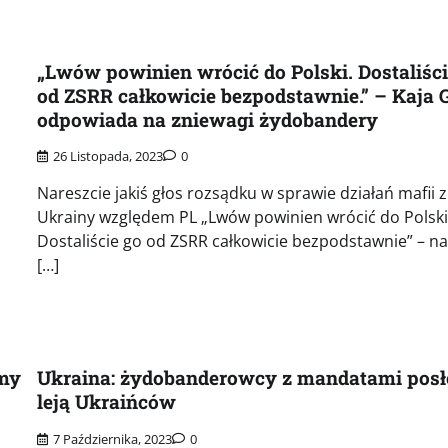
„Lwów powinien wrócić do Polski. Dostaliści
od ZSRR całkowicie bezpodstawnie.” – Kaja 
odpowiada na zniewagi żydobandery
26 Listopada, 2023
0
Nareszcie jakiś głos rozsądku w sprawie działań mafii z
Ukrainy względem PL „Lwów powinien wrócić do Polski
Dostaliście go od ZSRR całkowicie bezpodstawnie” – na
[…]
my
Ukraina: żydobanderowcy z mandatami pos
leją Ukraińców
7 Października, 2023
0