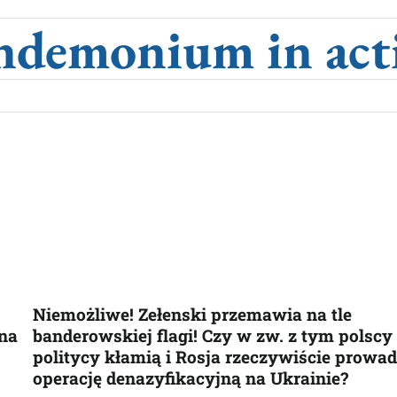
ndemonium in act
Niemożliwe! Zełenski przemawia na tle
na
banderowskiej flagi! Czy w zw. z tym polscy
politycy kłamią i Rosja rzeczywiście prowad
operację denazyfikacyjną na Ukrainie?