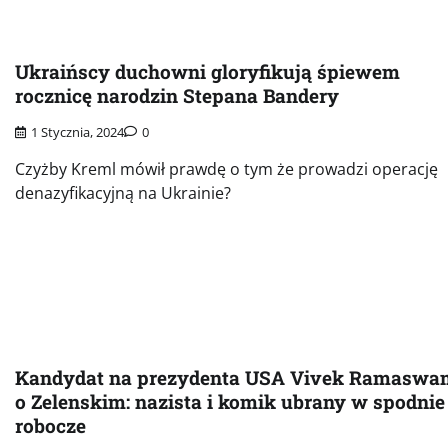
Ukraińscy duchowni gloryfikują śpiewem
rocznicę narodzin Stepana Bandery
1 Stycznia, 2024
0
Czyżby Kreml mówił prawdę o tym że prowadzi operację
denazyfikacyjną na Ukrainie?
Kandydat na prezydenta USA Vivek Ramaswa
o Zelenskim: nazista i komik ubrany w spodnie
robocze