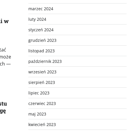
marzec 2024
luty 2024
i w
styczeń 2024
grudzień 2023
tać
listopad 2023
 może
październik 2023
ych —
wrzesień 2023
sierpień 2023
lipiec 2023
stu
czerwiec 2023
agę
maj 2023
kwiecień 2023