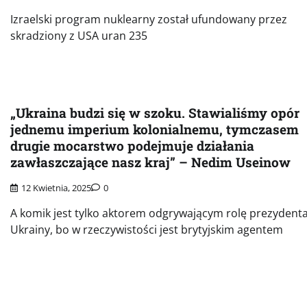
Izraelski program nuklearny został ufundowany przez
skradziony z USA uran 235
„Ukraina budzi się w szoku. Stawialiśmy opór
jednemu imperium kolonialnemu, tymczasem
drugie mocarstwo podejmuje działania
zawłaszczające nasz kraj” – Nedim Useinow
12 Kwietnia, 2025
0
A komik jest tylko aktorem odgrywającym rolę prezydent
Ukrainy, bo w rzeczywistości jest brytyjskim agentem