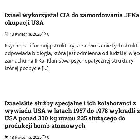
Izrael wykorzystał CIA do zamordowania JFKa 
okupacji USA
13 Kwietnia, 2025
0
Psychopaci formują struktury, a za tworzenie tych strukt
odpowiada biologia, która jest odmienna od ludzkiej więc
zamachu na JFKa: Kłamstwa psychopatycznej struktury,
której pozbycie […]
Izraelskie służby specjalne i ich kolaboranci z
wywiadu USA w latach 1957 do 1978 wykradli z
USA ponad 300 kg uranu 235 służącego do
produkcji bomb atomowych
13 Kwietnia, 2025
0