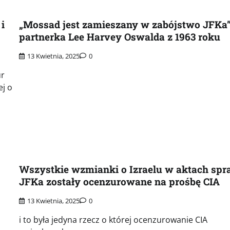
i
„Mossad jest zamieszany w zabójstwo JFKa”
partnerka Lee Harvey Oswalda z 1963 roku
13 Kwietnia, 2025
0
ur
ej o
Wszystkie wzmianki o Izraelu w aktach sp
JFKa zostały ocenzurowane na prośbę CIA
13 Kwietnia, 2025
0
i to była jedyna rzecz o której ocenzurowanie CIA