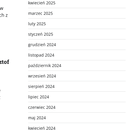
kwiecień 2025
ów
marzec 2025
ch z
luty 2025
styczeń 2025
grudzień 2024
listopad 2024
ztof
październik 2024
wrzesień 2024
sierpień 2024
e
lipiec 2024
z
czerwiec 2024
maj 2024
kwiecień 2024