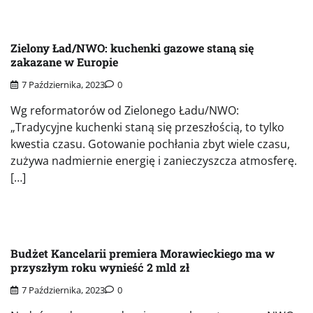
Zielony Ład/NWO: kuchenki gazowe staną się
zakazane w Europie
7 Października, 2023
0
Wg reformatorów od Zielonego Ładu/NWO:
„Tradycyjne kuchenki staną się przeszłością, to tylko
kwestia czasu. Gotowanie pochłania zbyt wiele czasu,
zużywa nadmiernie energię i zanieczyszcza atmosferę.
[…]
Budżet Kancelarii premiera Morawieckiego ma w
przyszłym roku wynieść 2 mld zł
7 Października, 2023
0