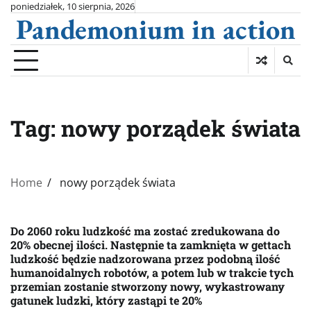
Skip
poniedziałek, 10 sierpnia, 2026
Pandemonium in action
to
content
Tag:
nowy porządek świata
Home
nowy porządek świata
Do 2060 roku ludzkość ma zostać zredukowana do
20% obecnej ilości. Następnie ta zamknięta w gettach
ludzkość będzie nadzorowana przez podobną ilość
humanoidalnych robotów, a potem lub w trakcie tych
przemian zostanie stworzony nowy, wykastrowany
gatunek ludzki, który zastąpi te 20%