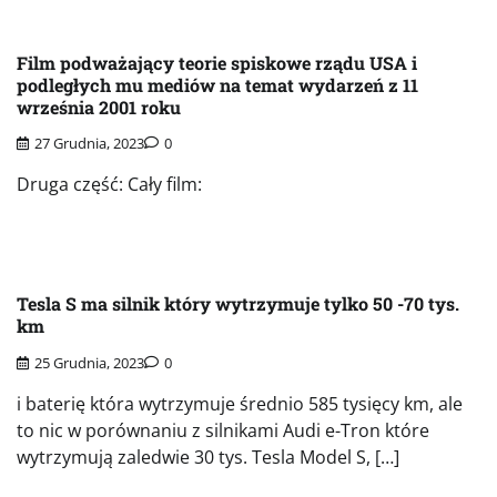
Film podważający teorie spiskowe rządu USA i
podległych mu mediów na temat wydarzeń z 11
września 2001 roku
27 Grudnia, 2023
0
Druga część: Cały film:
Tesla S ma silnik który wytrzymuje tylko 50 -70 tys.
km
25 Grudnia, 2023
0
i baterię która wytrzymuje średnio 585 tysięcy km, ale
to nic w porównaniu z silnikami Audi e-Tron które
wytrzymują zaledwie 30 tys. Tesla Model S, […]