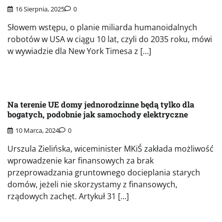
16 Sierpnia, 2025
0
Słowem wstępu, o planie miliarda humanoidalnych
robotów w USA w ciągu 10 lat, czyli do 2035 roku, mówi
w wywiadzie dla New York Timesa z […]
Na terenie UE domy jednorodzinne będą tylko dla
bogatych, podobnie jak samochody elektryczne
10 Marca, 2024
0
Urszula Zielińska, wiceminister MKiŚ zakłada możliwość
wprowadzenie kar finansowych za brak
przeprowadzania gruntownego docieplania starych
domów, jeżeli nie skorzystamy z finansowych,
rządowych zachęt. Artykuł 31 […]