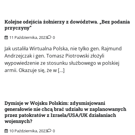
Kolejne odejścia żołnierzy z dowództwa. „Bez podania
przyczyny”
11 Października, 2023
0
Jak ustaliła Wirtualna Polska, nie tylko gen. Rajmund
Andrzejczak i gen. Tomasz Piotrowski złożyli
wypowiedzenie ze stosunku służbowego w polskiej
armii. Okazuje się, że w […]
Dymisje w Wojsku Polskim: zdysmisjowani
generałowie nie chcą brać udziału w zaplanowanych
przez patokratów z Izraela/USA/UK działaniach
wojennych?
10 Października, 2023
0