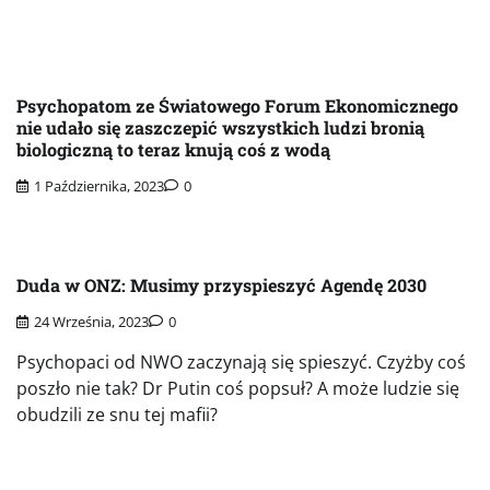
Psychopatom ze Światowego Forum Ekonomicznego
nie udało się zaszczepić wszystkich ludzi bronią
biologiczną to teraz knują coś z wodą
1 Października, 2023
0
Duda w ONZ: Musimy przyspieszyć Agendę 2030
24 Września, 2023
0
Psychopaci od NWO zaczynają się spieszyć. Czyżby coś
poszło nie tak? Dr Putin coś popsuł? A może ludzie się
obudzili ze snu tej mafii?