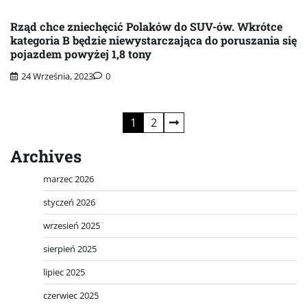
Rząd chce zniechęcić Polaków do SUV-ów. Wkrótce
kategoria B będzie niewystarczająca do poruszania się
pojazdem powyżej 1,8 tony
24 Września, 2023
0
Stronicowanie
1
2
wpisów
Archives
marzec 2026
styczeń 2026
wrzesień 2025
sierpień 2025
lipiec 2025
czerwiec 2025