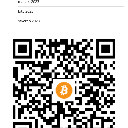
marzec 2023
luty 2023
styczeń 2023