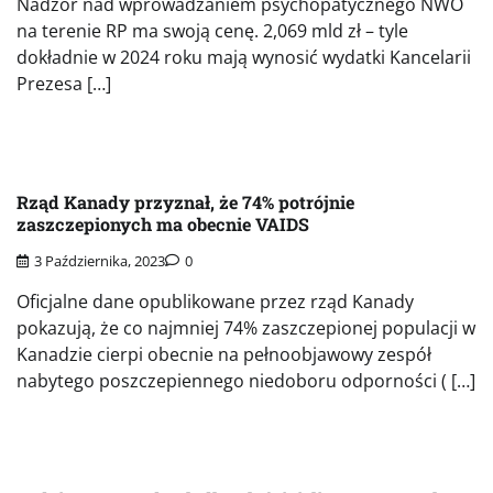
Nadzór nad wprowadzaniem psychopatycznego NWO
na terenie RP ma swoją cenę. 2,069 mld zł – tyle
dokładnie w 2024 roku mają wynosić wydatki Kancelarii
Prezesa […]
Rząd Kanady przyznał, że 74% potrójnie
zaszczepionych ma obecnie VAIDS
3 Października, 2023
0
Oficjalne dane opublikowane przez rząd Kanady
pokazują, że co najmniej 74% zaszczepionej populacji w
Kanadzie cierpi obecnie na pełnoobjawowy zespół
nabytego poszczepiennego niedoboru odporności ( […]