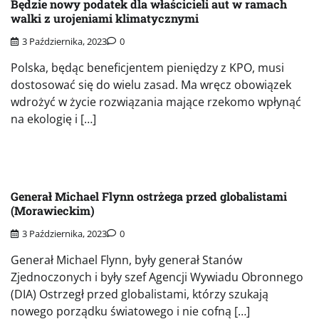
Będzie nowy podatek dla właścicieli aut w ramach
walki z urojeniami klimatycznymi
3 Października, 2023
0
Polska, będąc beneficjentem pieniędzy z KPO, musi
dostosować się do wielu zasad. Ma wręcz obowiązek
wdrożyć w życie rozwiązania mające rzekomo wpłynąć
na ekologię i […]
Generał Michael Flynn ostrżega przed globalistami
(Morawieckim)
3 Października, 2023
0
Generał Michael Flynn, były generał Stanów
Zjednoczonych i były szef Agencji Wywiadu Obronnego
(DIA) Ostrzegł przed globalistami, którzy szukają
nowego porządku światowego i nie cofną […]