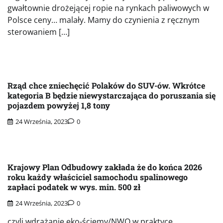
gwałtownie drożejącej ropie na rynkach paliwowych w
Polsce ceny… malały. Mamy do czynienia z ręcznym
sterowaniem […]
Rząd chce zniechęcić Polaków do SUV-ów. Wkrótce
kategoria B będzie niewystarczająca do poruszania się
pojazdem powyżej 1,8 tony
24 Września, 2023
0
Krajowy Plan Odbudowy zakłada że do końca 2026
roku każdy właściciel samochodu spalinowego
zapłaci podatek w wys. min. 500 zł
24 Września, 2023
0
czyli wdrażanie eko-ściemy/NWO w praktyce