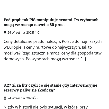
Pod prąd: tak PiS manipuluje cenami. Po wyborach
mogą wzrosnąć nawet o 80 proc.
24 Września, 2023
0
Ceny detaliczne prądu należą w Polsce do najniższych
w Europie, a ceny hurtowe do najwyższych. Jak to
możliwe? Rząd sztucznie mrozi ceny dla gospodarstw
domowych. Po wyborach mogą wzrosnąć […]
8,27 zł za litr czyli co się stanie gdy interwencyjne
rezerwy paliw się skończą?
24 Września, 2023
0
Nigdy w historii nie było sytuacji, w której przy