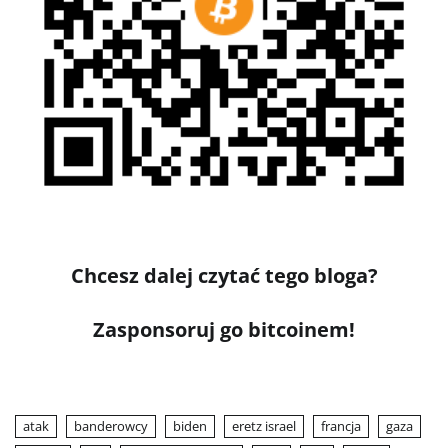
Chcesz dalej czytać tego bloga?
Zasponsoruj go bitcoinem!
atak
banderowcy
biden
eretz israel
francja
gaza