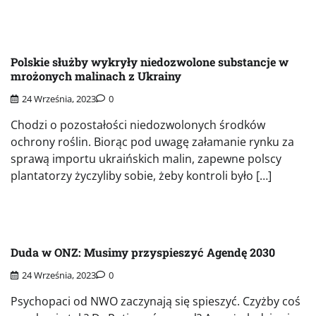
Polskie służby wykryły niedozwolone substancje w
mrożonych malinach z Ukrainy
24 Września, 2023
0
Chodzi o pozostałości niedozwolonych środków
ochrony roślin. Biorąc pod uwagę załamanie rynku za
sprawą importu ukraińskich malin, zapewne polscy
plantatorzy życzyliby sobie, żeby kontroli było […]
Duda w ONZ: Musimy przyspieszyć Agendę 2030
24 Września, 2023
0
Psychopaci od NWO zaczynają się spieszyć. Czyżby coś