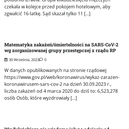
czekała w kolejce przed pokojem hotelowym, aby
zgwałcić 16-latkę. Sąd skazał tylko 11 […]
Matematyka zakażeń/śmiertelności na SARS-CoV-2
wg zorganizowanej grupy przestępczej z rządu RP
30 Września, 2023
0
W danych opublikowanych na stronie rządowej
https://www.gov.pl/web/koronawirus/wykaz-zarazen-
koronawirusem-sars-cov-2 na dzień 30.09.2023 r.,
liczba zakażeń od 4 marca 2020 do dziś to: 6,523,278
osób Osób, które wyzdrowiały […]