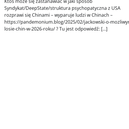
Ktoś może się zastanawiać w jaki sposób
Syndykat/DeepState/struktura psychopatyczna z USA
rozprawi się Chinami – wyparuje ludzi w Chinach –
https://pandemonium.blog/2025/02/jackowski-o-mozliwy
losie-chin-w-2026-roku/ ? Tu jest odpowiedź: […]