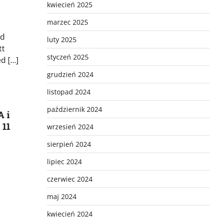
kwiecień 2025
marzec 2025
od
luty 2025
tt
styczeń 2025
ed […]
grudzień 2024
listopad 2024
październik 2024
A i
 11
wrzesień 2024
sierpień 2024
lipiec 2024
czerwiec 2024
maj 2024
kwiecień 2024