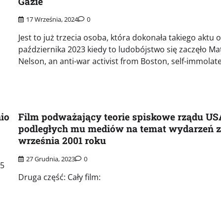
Gazie
17 Września, 2024
0
Jest to już trzecia osoba, która dokonała takiego aktu 
października 2023 kiedy to ludobójstwo się zaczęło Ma
Nelson, an anti-war activist from Boston, self-immolat
io
Film podważający teorie spiskowe rządu US
podległych mu mediów na temat wydarzeń z
września 2001 roku
27 Grudnia, 2023
0
95
Druga część: Cały film: