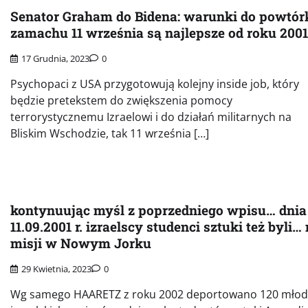
Senator Graham do Bidena: warunki do powtór
zamachu 11 września są najlepsze od roku 2001
17 Grudnia, 2023
0
Psychopaci z USA przygotowują kolejny inside job, który
będzie pretekstem do zwiększenia pomocy
terrorystycznemu Izraelowi i do działań militarnych na
Bliskim Wschodzie, tak 11 września […]
kontynuując myśl z poprzedniego wpisu… dnia
11.09.2001 r. izraelscy studenci sztuki też byli…
misji w Nowym Jorku
29 Kwietnia, 2023
0
Wg samego HAARETZ z roku 2002 deportowano 120 mło