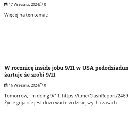
17 Września, 2024
0
Więcej na ten temat:
W rocznicę inside jobu 9/11 w USA pedodziadun
żartuje że zrobi 9/11
16 Września, 2024
0
Tomorrow, I’m doing 9/11. https://t.me/ClashReport/246
Życie goja nie jest dużo warte w dzisiejszych czasach: