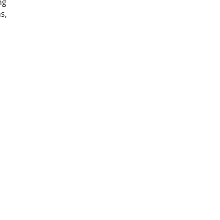
ng
s,