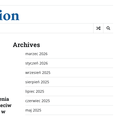
ion
Archives
marzec 2026
styczeń 2026
wrzesień 2025
sierpień 2025
lipiec 2025
enia
czerwiec 2025
zeciw
maj 2025
e w