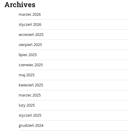
Archives
marzec 2026
styczeń 2026
wrzesień 2025
sierpień 2025
lipiec 2025
czerwiec 2025
maj 2025
kwiecień 2025
marzec 2025
luty 2025
styczeń 2025
grudzień 2024