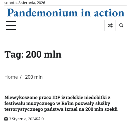
Skip
sobota, 8 sierpnia, 2026
Pandemonium in action
to
content
Tag:
200 mln
Home
200 mln
Niewykoszone przez IDF izraelskie niedobitki z
festiwalu muzycznego w Re’im pozwały służby
terrorystycznego państwa Izrael na 200 mln szekli
3 Stycznia, 2024
0