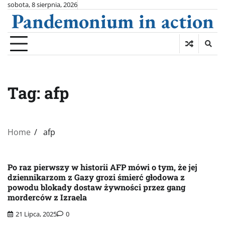
Skip
sobota, 8 sierpnia, 2026
Pandemonium in action
to
content
Tag:
afp
Home
afp
Po raz pierwszy w historii AFP mówi o tym, że jej
dziennikarzom z Gazy grozi śmierć głodowa z
powodu blokady dostaw żywności przez gang
morderców z Izraela
21 Lipca, 2025
0