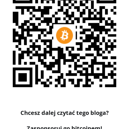
Chcesz dalej czytać tego bloga?
Zasponsoruj go bitcoinem!