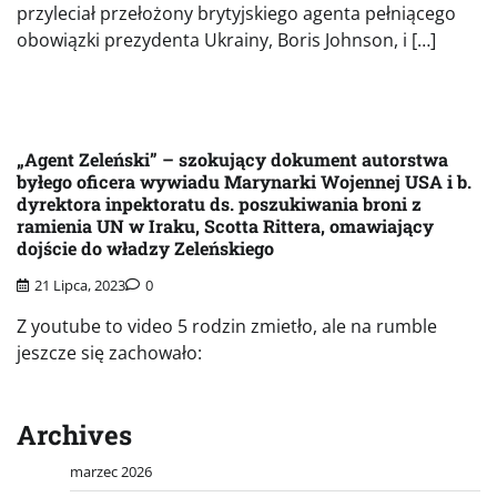
przyleciał przełożony brytyjskiego agenta pełniącego
obowiązki prezydenta Ukrainy, Boris Johnson, i […]
„Agent Zeleński” – szokujący dokument autorstwa
byłego oficera wywiadu Marynarki Wojennej USA i b.
dyrektora inpektoratu ds. poszukiwania broni z
ramienia UN w Iraku, Scotta Rittera, omawiający
dojście do władzy Zeleńskiego
21 Lipca, 2023
0
Z youtube to video 5 rodzin zmietło, ale na rumble
jeszcze się zachowało:
Archives
marzec 2026