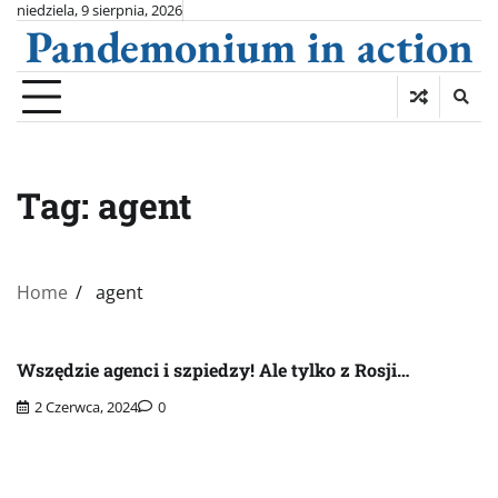
Skip
niedziela, 9 sierpnia, 2026
Pandemonium in action
to
content
Tag:
agent
Home
agent
Wszędzie agenci i szpiedzy! Ale tylko z Rosji…
2 Czerwca, 2024
0