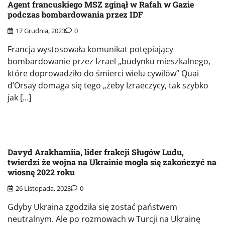
Agent francuskiego MSZ zginął w Rafah w Gazie
podczas bombardowania przez IDF
17 Grudnia, 2023
0
Francja wystosowała komunikat potępiający
bombardowanie przez Izrael „budynku mieszkalnego,
które doprowadziło do śmierci wielu cywilów” Quai
d’Orsay domaga się tego „żeby Izraeczycy, tak szybko
jak […]
Davyd Arakhamiia, lider frakcji Sługów Ludu,
twierdzi że wojna na Ukrainie mogła się zakończyć na
wiosnę 2022 roku
26 Listopada, 2023
0
Gdyby Ukraina zgodziła się zostać państwem
neutralnym. Ale po rozmowach w Turcji na Ukrainę