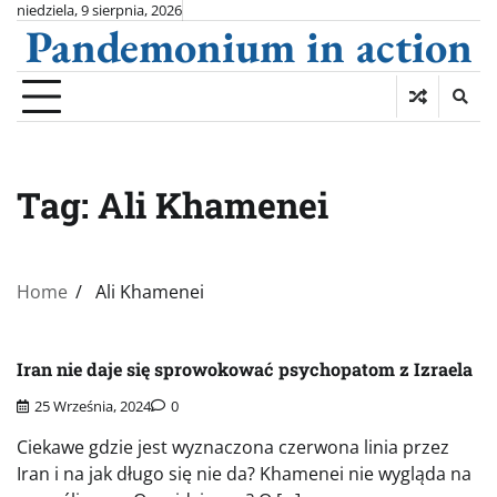
Skip
niedziela, 9 sierpnia, 2026
Pandemonium in action
to
content
Tag:
Ali Khamenei
Home
Ali Khamenei
Iran nie daje się sprowokować psychopatom z Izraela
25 Września, 2024
0
Ciekawe gdzie jest wyznaczona czerwona linia przez
Iran i na jak długo się nie da? Khamenei nie wygląda na