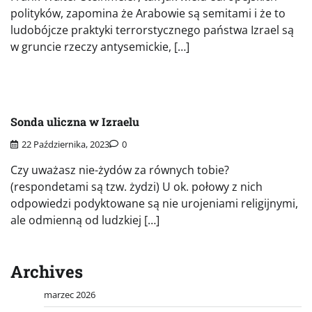
polityków, zapomina że Arabowie są semitami i że to
ludobójcze praktyki terrorstycznego państwa Izrael są
w gruncie rzeczy antysemickie, […]
Sonda uliczna w Izraelu
22 Października, 2023
0
Czy uważasz nie-żydów za równych tobie?
(respondetami są tzw. żydzi) U ok. połowy z nich
odpowiedzi podyktowane są nie urojeniami religijnymi,
ale odmienną od ludzkiej […]
Archives
marzec 2026