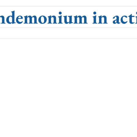
ndemonium in act