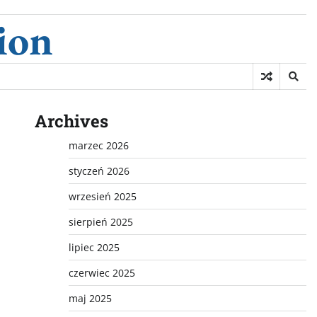
ion
Archives
marzec 2026
styczeń 2026
wrzesień 2025
sierpień 2025
lipiec 2025
czerwiec 2025
maj 2025