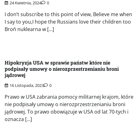
24 Kwietnia, 2024
0
I don’t subscribe to this point of view, Believe me when
I say to you,I hope the Russians love their children too
Broń nuklearna w […]
Hipokryzja USA w sprawie państw które nie
podpisały umowy o nierozprzestrzenianiu broni
jądrowej
16 Listopada, 2023
0
Prawo w USA zabrania pomocy militarnej krajom, które
nie podpisały umowy o nierozprzestrzenianiu broni
jądrowej. To prawo obowiązuje w USA od lat 70-tych i
oznacza […]