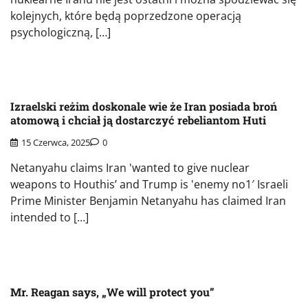
kolejnych, które będą poprzedzone operacją
psychologiczną, […]
Izraelski reżim doskonale wie że Iran posiada broń
atomową i chciał ją dostarczyć rebeliantom Huti
15 Czerwca, 2025
0
Netanyahu claims Iran 'wanted to give nuclear
weapons to Houthis’ and Trump is 'enemy no1′ Israeli
Prime Minister Benjamin Netanyahu has claimed Iran
intended to […]
Mr. Reagan says, „We will protect you”