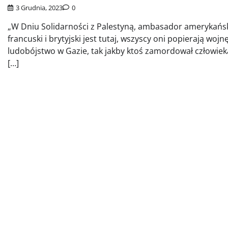
3 Grudnia, 2023
0
„W Dniu Solidarności z Palestyną, ambasador amerykańsk
francuski i brytyjski jest tutaj, wszyscy oni popierają wojnę
ludobójstwo w Gazie, tak jakby ktoś zamordował człowiek
[…]