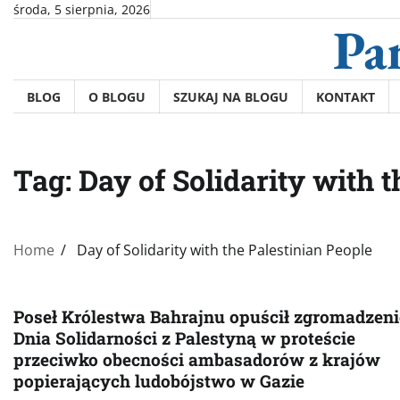
Skip
środa, 5 sierpnia, 2026
Pa
to
content
BLOG
O BLOGU
SZUKAJ NA BLOGU
KONTAKT
Tag:
Day of Solidarity with 
Home
Day of Solidarity with the Palestinian People
Poseł Królestwa Bahrajnu opuścił zgromadzeni
Dnia Solidarności z Palestyną w proteście
przeciwko obecności ambasadorów z krajów
popierających ludobójstwo w Gazie