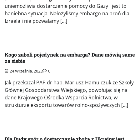
uniemożliwia dostarczenie pomocy do Gazy i jest to
haniebna sytuacja. Nałożyliśmy embargo na broń dla
Izraela i nie pozwalamy […]
Kogo zaboli pojedynek na embarga? Dane mówią same
za siebie
24 Września, 2023
0
Jak przekazał PAP dr hab. Mariusz Hamulczuk ze Szkoły
Głównej Gospodarstwa Wiejskiego, powołując się na
dane Krajowego Ośrodka Wsparcia Rolnictwa, w
strukturze eksportu towarów rolno-spożywczych […]
Dla Dudy spór o dostarczanie zboża z Ukrainy jest