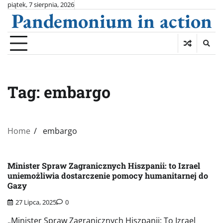
Skip
piątek, 7 sierpnia, 2026
Pandemonium in action
to
content
Tag:
embargo
Home
embargo
Minister Spraw Zagranicznych Hiszpanii: to Izrael
uniemożliwia dostarczenie pomocy humanitarnej do
Gazy
27 Lipca, 2025
0
„Minister Spraw Zagranicznych Hiszpanii: To Izrael