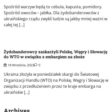
Spośród warzyw będą to cebula, kapusta, pomidory.
Spośród owoców – jabłka. Dla żydobanderowców z
ukraińskiego rządu zwykli ludzie są jakby mniej ważni w
całej tej […]
Żydobanderowcy zaskarżyli Polskę, Węgry i Słowację
do WTO w związku z embargiem na zboże
18 Września, 2023
0
Ukraina złożyła w poniedziałek skargi do Światowej
Organizacji Handlu (WTO) na Polskę, Węgry i Słowację w
związku z przedłużeniem przez te kraje embarga na
ukraińskie […]
Archives