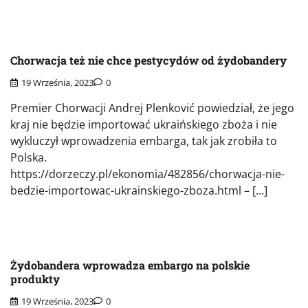
Chorwacja też nie chce pestycydów od żydobandery
19 Września, 2023
0
Premier Chorwacji Andrej Plenković powiedział, że jego
kraj nie będzie importować ukraińskiego zboża i nie
wykluczył wprowadzenia embarga, tak jak zrobiła to
Polska.
https://dorzeczy.pl/ekonomia/482856/chorwacja-nie-
bedzie-importowac-ukrainskiego-zboza.html – […]
Żydobandera wprowadza embargo na polskie
produkty
19 Września, 2023
0