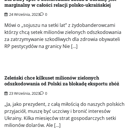
marginalny w całości relacji polsko-ukraińskiej
24 Września, 2023
0
Mówi o „sojuszu na setki lat” z żydobanderowcami
którzy chcą setek milionów zielonych odszkodowania
za zatrzymywanie szkodliwych dla zdrowia obywateli
RP pestycydów na granicy Nie […]
Zeleński chce kilkuset milionów zielonych
odszkodowania od Polski za blokadę eksportu zbóż
23 Września, 2023
0
„Ja, jako prezydent, z całą miłością do naszych polskich
przyjaciół, muszę być uczciwy i bronić interesów
Ukrainy. Kilka miesięców strat gospodarczych setki
milionów dolarów. Ale […]