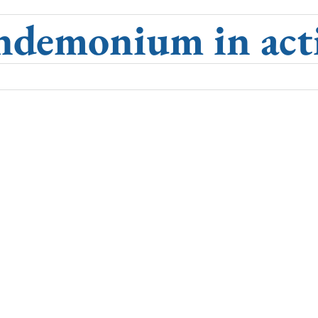
ndemonium in act