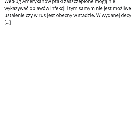
Według Amerykanów ptaki zaszczepione mogą nie
wykazywać objawów infekcji i tym samym nie jest możliwe
ustalenie czy wirus jest obecny w stadzie. W wydanej decy
[…]