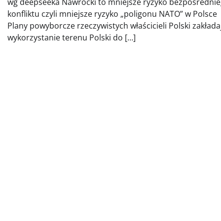
wg deepseeka Nawrocki to mniejsze ryzyko bezpośredni
konfliktu czyli mniejsze ryzyko „poligonu NATO” w Polsce
Plany powyborcze rzeczywistych właścicieli Polski zakłada
wykorzystanie terenu Polski do […]