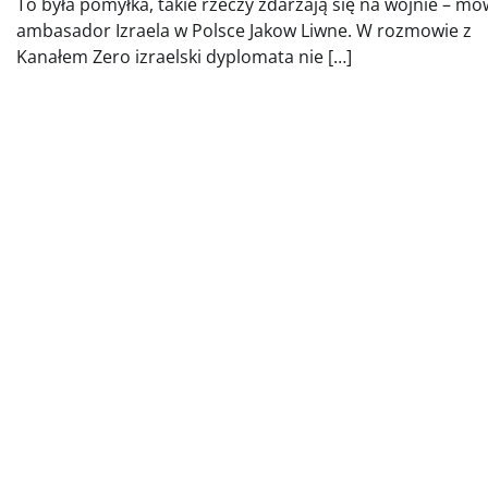
To była pomyłka, takie rzeczy zdarzają się na wojnie – mó
ambasador Izraela w Polsce Jakow Liwne. W rozmowie z
Kanałem Zero izraelski dyplomata nie […]