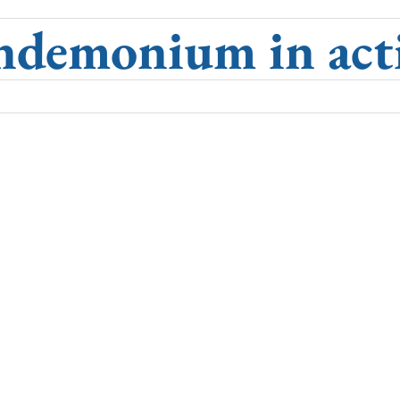
ndemonium in act