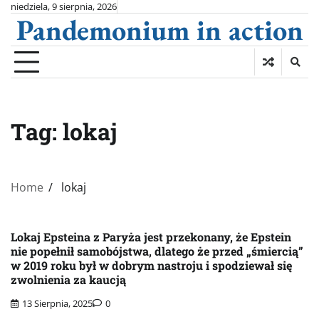
Skip
niedziela, 9 sierpnia, 2026
Pandemonium in action
to
content
Tag:
lokaj
Home
lokaj
Lokaj Epsteina z Paryża jest przekonany, że Epstein
nie popełnił samobójstwa, dlatego że przed „śmiercią”
w 2019 roku był w dobrym nastroju i spodziewał się
zwolnienia za kaucją
13 Sierpnia, 2025
0