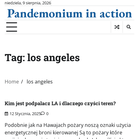
Skip
niedziela, 9 sierpnia, 2026
Pandemonium in action
to
content
Tag:
los angeles
Home
los angeles
Kim jest podpalacz LA i dlaczego czyści teren?
12 Stycznia, 2025
0
Podobnie jak na Hawajach pożary noszą oznaki użycia
energetycznej broni kierowanej Są to pożary które