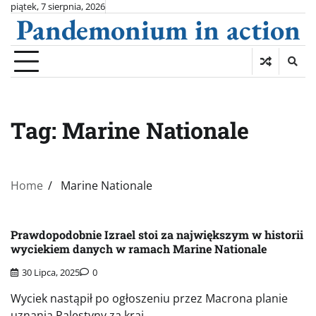
Skip
piątek, 7 sierpnia, 2026
Pandemonium in action
to
content
Tag:
Marine Nationale
Home
Marine Nationale
Prawdopodobnie Izrael stoi za największym w historii
wyciekiem danych w ramach Marine Nationale
30 Lipca, 2025
0
Wyciek nastąpił po ogłoszeniu przez Macrona planie
uznania Palestyny za kraj