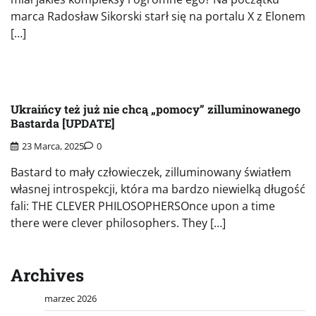
marca Radosław Sikorski starł się na portalu X z Elonem
[…]
Ukraińcy też już nie chcą „pomocy” zilluminowanego
Bastarda [UPDATE]
23 Marca, 2025
0
Bastard to mały człowieczek, zilluminowany światłem
własnej introspekcji, która ma bardzo niewielką długość
fali: THE CLEVER PHILOSOPHERSOnce upon a time
there were clever philosophers. They […]
Archives
marzec 2026