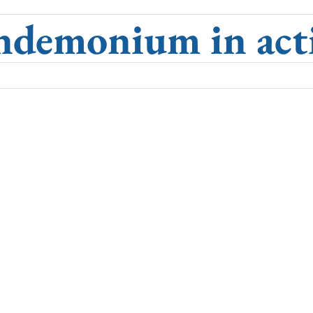
ndemonium in act