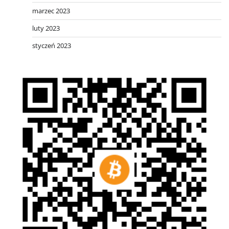
marzec 2023
luty 2023
styczeń 2023