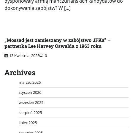
dysponowały armią manczuriańskich kandydatów do
dokonywania zabójstw? W […]
„Mossad jest zamieszany w zabójstwo JFKa” –
partnerka Lee Harvey Oswalda z 1963 roku
13 Kwietnia, 2025
0
Archives
marzec 2026
styczeń 2026
wrzesień 2025
sierpień 2025
lipiec 2025
czerwiec 2025