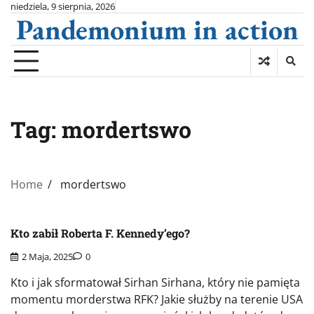
Skip
niedziela, 9 sierpnia, 2026
Pandemonium in action
to
content
Tag:
mordertswo
Home
mordertswo
Kto zabił Roberta F. Kennedy’ego?
2 Maja, 2025
0
Kto i jak sformatował Sirhan Sirhana, który nie pamięta
momentu morderstwa RFK? Jakie służby na terenie USA