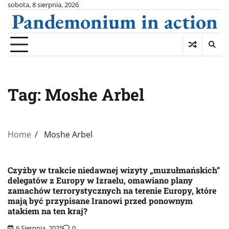
Skip
sobota, 8 sierpnia, 2026
Pandemonium in action
to
content
Tag:
Moshe Arbel
Home
Moshe Arbel
Czyżby w trakcie niedawnej wizyty „muzułmańskich”
delegatów z Europy w Izraelu, omawiano plany
zamachów terrorystycznych na terenie Europy, które
mają być przypisane Iranowi przed ponownym
atakiem na ten kraj?
6 Sierpnia, 2025
0