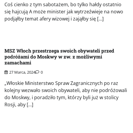
Coś cienko z tym sabotażem, bo tylko hałdy ostatnio
się hajcują A może minister jak wytrzeźwieje na nowo
podjąłby temat afery wizowej i zająłby się […]
MSZ Włoch przestrzega swoich obywateli przed
podróżami do Moskwy w zw. z możliwymi
zamachami
27 Marca, 2024
0
„Włoskie Ministerstwo Spraw Zagranicznych po raz
kolejny wezwało swoich obywateli, aby nie podróżowali
do Moskwy, i poradziło tym, którzy byli już w stolicy
Rosji, aby […]