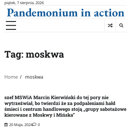
Skip
piątek, 7 sierpnia, 2026
Pandemonium in action
to
content
Tag:
moskwa
Home
moskwa
szef MSWiA Marcin Kierwiński do tej pory nie
wytrzeźwiał, bo twierdzi że za podpaleniami hałd
śmieci i centrum handlowego stoją „grupy sabotażowe
kierowane z Moskwy i Mińska”
20 Maja, 2024
0