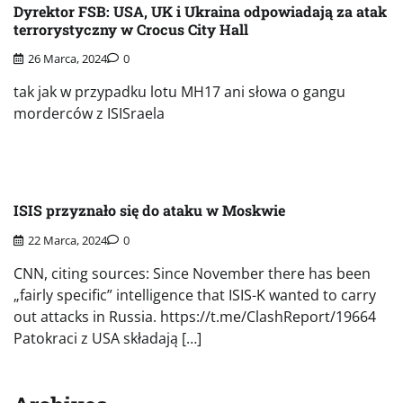
Dyrektor FSB: USA, UK i Ukraina odpowiadają za atak
terrorystyczny w Crocus City Hall
26 Marca, 2024
0
tak jak w przypadku lotu MH17 ani słowa o gangu
morderców z ISISraela
ISIS przyznało się do ataku w Moskwie
22 Marca, 2024
0
CNN, citing sources: Since November there has been
„fairly specific” intelligence that ISIS-K wanted to carry
out attacks in Russia. https://t.me/ClashReport/19664
Patokraci z USA składają […]