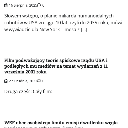
16 Sierpnia, 2025
0
Słowem wstępu, o planie miliarda humanoidalnych
robotów w USA w ciągu 10 lat, czyli do 2035 roku, mówi
w wywiadzie dla New York Timesa z […]
Film podważający teorie spiskowe rządu USA i
podległych mu mediów na temat wydarzeń z 11
września 2001 roku
27 Grudnia, 2023
0
Druga część: Cały film:
WEF chce osobistego limitu emisji dwutlenku węgla