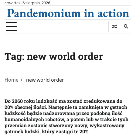
Skip
czwartek, 6 sierpnia, 2026
Pandemonium in action
to
content
Tag:
new world order
Home
new world order
Do 2060 roku ludzkość ma zostać zredukowana do
20% obecnej ilości. Następnie ta zamknięta w gettach
ludzkość będzie nadzorowana przez podobną ilość
humanoidalnych robotów, a potem lub w trakcie tych
przemian zostanie stworzony nowy, wykastrowany
gatunek ludzki, który zastąpi te 20%