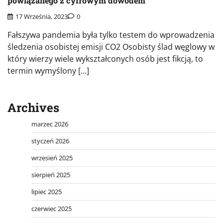
powiązanego z cyfrowym dowodem
17 Września, 2023
0
Fałszywa pandemia była tylko testem do wprowadzenia
śledzenia osobistej emisji CO2 Osobisty ślad węglowy w
który wierzy wiele wykształconych osób jest fikcją, to
termin wymyślony […]
Archives
marzec 2026
styczeń 2026
wrzesień 2025
sierpień 2025
lipiec 2025
czerwiec 2025