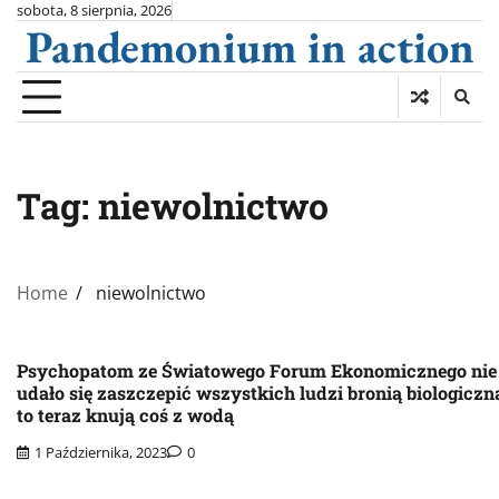
Skip
sobota, 8 sierpnia, 2026
Pandemonium in action
to
content
Tag:
niewolnictwo
Home
niewolnictwo
Psychopatom ze Światowego Forum Ekonomicznego nie
udało się zaszczepić wszystkich ludzi bronią biologiczn
to teraz knują coś z wodą
1 Października, 2023
0