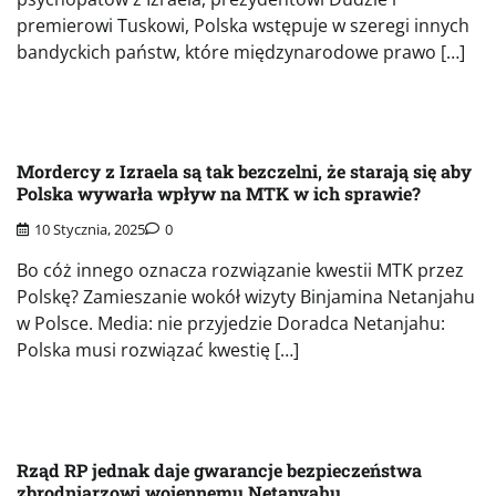
premierowi Tuskowi, Polska wstępuje w szeregi innych
bandyckich państw, które międzynarodowe prawo […]
Mordercy z Izraela są tak bezczelni, że starają się aby
Polska wywarła wpływ na MTK w ich sprawie?
10 Stycznia, 2025
0
Bo cóż innego oznacza rozwiązanie kwestii MTK przez
Polskę? Zamieszanie wokół wizyty Binjamina Netanjahu
w Polsce. Media: nie przyjedzie Doradca Netanjahu:
Polska musi rozwiązać kwestię […]
Rząd RP jednak daje gwarancje bezpieczeństwa
zbrodniarzowi wojennemu Netanyahu