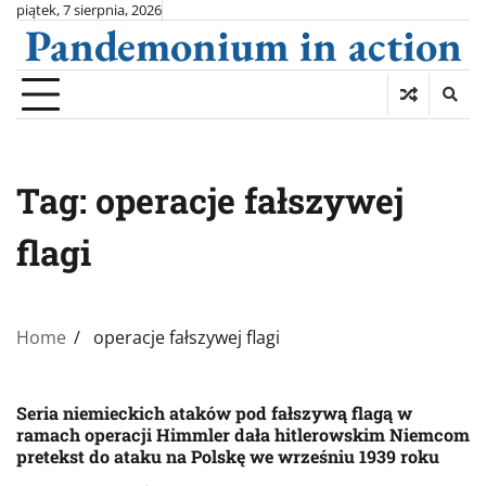
Skip
piątek, 7 sierpnia, 2026
Pandemonium in action
to
content
Tag:
operacje fałszywej
flagi
Home
operacje fałszywej flagi
Seria niemieckich ataków pod fałszywą flagą w
ramach operacji Himmler dała hitlerowskim Niemcom
pretekst do ataku na Polskę we wrześniu 1939 roku