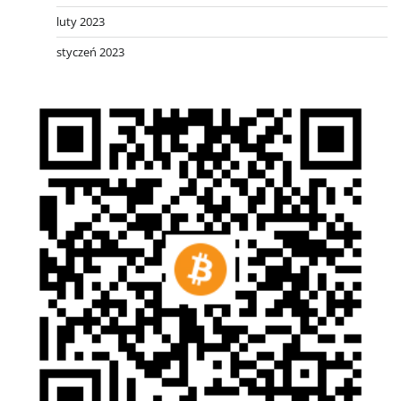
luty 2023
styczeń 2023