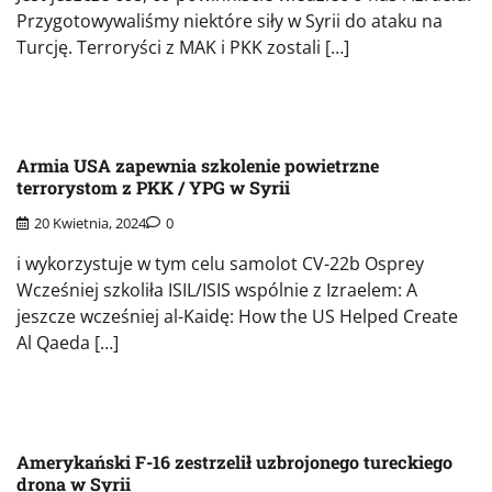
Przygotowywaliśmy niektóre siły w Syrii do ataku na
Turcję. Terroryści z MAK i PKK zostali […]
Armia USA zapewnia szkolenie powietrzne
terrorystom z PKK / YPG w Syrii
20 Kwietnia, 2024
0
i wykorzystuje w tym celu samolot CV-22b Osprey
Wcześniej szkoliła ISIL/ISIS wspólnie z Izraelem: A
jeszcze wcześniej al-Kaidę: How the US Helped Create
Al Qaeda […]
Amerykański F-16 zestrzelił uzbrojonego tureckiego
drona w Syrii