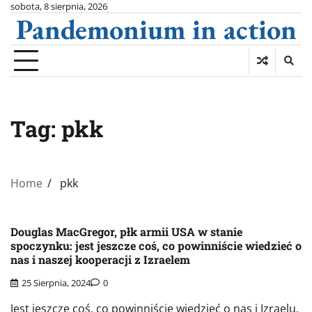
Skip
sobota, 8 sierpnia, 2026
Pandemonium in action
to
content
Tag:
pkk
Home
pkk
Douglas MacGregor, płk armii USA w stanie
spoczynku: jest jeszcze coś, co powinniście wiedzieć o
nas i naszej kooperacji z Izraelem
25 Sierpnia, 2024
0
Jest jeszcze coś, co powinniście wiedzieć o nas i Izraelu.