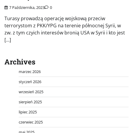
7 Października, 2023
0
Turasy prowadzą operację wojskową przeciw
terrorystom z PKK/YPG na terenie północnej Syrii, w
zw. z tym czyich interesów bronią USA w Syrii i kto jest
[…]
Archives
marzec 2026
styczeń 2026
wrzesień 2025
sierpień 2025
lipiec 2025
czerwiec 2025
maj 2025