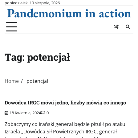
Skip
poniedziałek, 10 sierpnia, 2026
Pandemonium in action
to
content
Tag:
potencjał
Home
potencjał
Dowódca IRGC mówi jedno, liczby mówią co innego
18 Kwietnia, 2024
0
Zobaczymy co irański generał będzie pitulił po ataku
Izraela „Dowódca Sił Powietrznych IRGC, generał