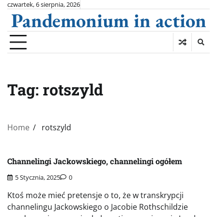
Skip
czwartek, 6 sierpnia, 2026
Pandemonium in action
to
content
Tag:
rotszyld
Home
rotszyld
Channelingi Jackowskiego, channelingi ogółem
5 Stycznia, 2025
0
Ktoś może mieć pretensje o to, że w transkrypcji
channelingu Jackowskiego o Jacobie Rothschildzie