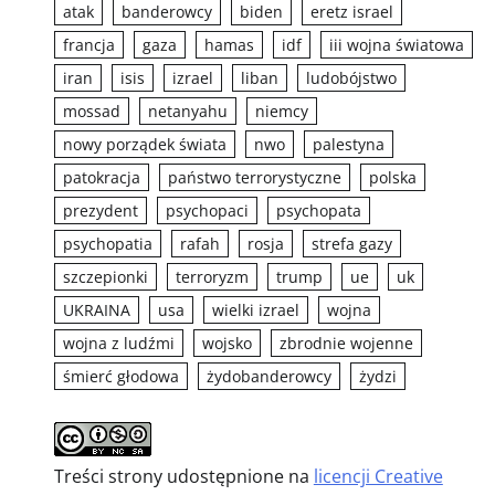
atak
banderowcy
biden
eretz israel
francja
gaza
hamas
idf
iii wojna światowa
iran
isis
izrael
liban
ludobójstwo
mossad
netanyahu
niemcy
nowy porządek świata
nwo
palestyna
patokracja
państwo terrorystyczne
polska
prezydent
psychopaci
psychopata
psychopatia
rafah
rosja
strefa gazy
szczepionki
terroryzm
trump
ue
uk
UKRAINA
usa
wielki izrael
wojna
wojna z ludźmi
wojsko
zbrodnie wojenne
śmierć głodowa
żydobanderowcy
żydzi
Treści strony udostępnione na
licencji Creative