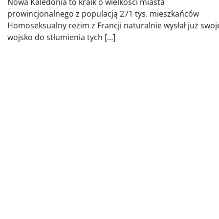
Nowa Kaledonia to kraik o wielkości miasta
prowincjonalnego z populacją 271 tys. mieszkańców
Homoseksualny reżim z Francji naturalnie wysłał już swoj
wojsko do stłumienia tych […]