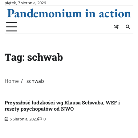
Skip
piątek, 7 sierpnia, 2026
Pandemonium in action
to
content
Tag:
schwab
Home
schwab
Przyszłość ludzkości wg Klausa Schwaba, WEF i
reszty psychopatów od NWO
5 Sierpnia, 2023
0