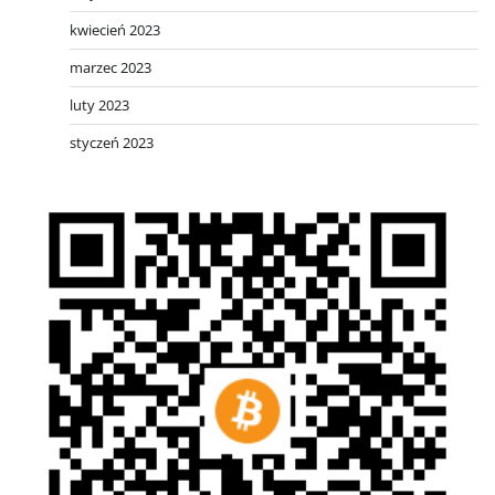
kwiecień 2023
marzec 2023
luty 2023
styczeń 2023