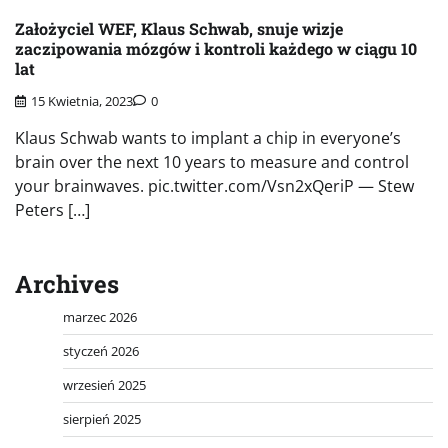
Założyciel WEF, Klaus Schwab, snuje wizje
zaczipowania mózgów i kontroli każdego w ciągu 10
lat
15 Kwietnia, 2023
0
Klaus Schwab wants to implant a chip in everyone’s
brain over the next 10 years to measure and control
your brainwaves. pic.twitter.com/Vsn2xQeriP — Stew
Peters […]
Archives
marzec 2026
styczeń 2026
wrzesień 2025
sierpień 2025