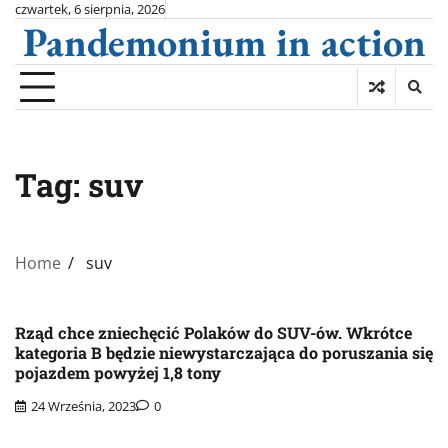
Skip
czwartek, 6 sierpnia, 2026
Pandemonium in action
to
content
Tag:
suv
Home
suv
Rząd chce zniechęcić Polaków do SUV-ów. Wkrótce
kategoria B będzie niewystarczająca do poruszania się
pojazdem powyżej 1,8 tony
24 Września, 2023
0