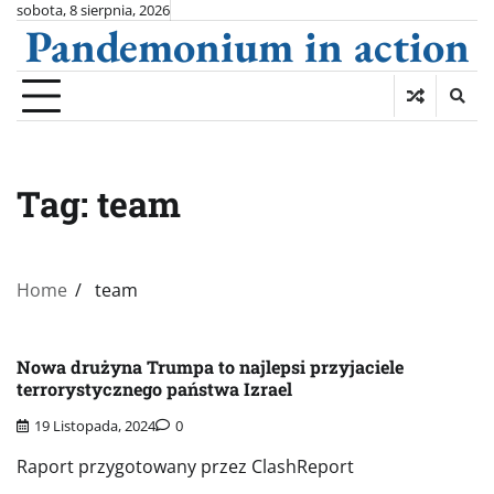
Skip
sobota, 8 sierpnia, 2026
Pandemonium in action
to
content
Tag:
team
Home
team
Nowa drużyna Trumpa to najlepsi przyjaciele
terrorystycznego państwa Izrael
19 Listopada, 2024
0
Raport przygotowany przez ClashReport