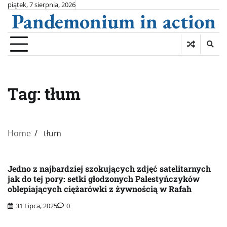
Skip
piątek, 7 sierpnia, 2026
Pandemonium in action
to
content
Tag:
tłum
Home
tłum
Jedno z najbardziej szokujących zdjęć satelitarnych
jak do tej pory: setki głodzonych Palestyńczyków
oblepiających ciężarówki z żywnością w Rafah
31 Lipca, 2025
0