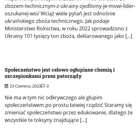
zbozem-technicznym-z-ukrainy-zjedlismy-je-mowi-lider-
oszukanej-wsi/ Wciąż wiele pytań jest odnośnie
ukraińskiego zboża technicznego. Jak podaje
Ministerstwo Rolnictwa, w roku 2022 sprowadzono z
Ukrainy 101 tysięcy ton zboża, deklarowanego jako […]
Społeczeństwo jest celowo ogłupiane chemią i
szczepionkami przez patorządy
23 Czerwca, 2023
0
Nie ma w tym nic odkrywczego ale głupim
społeczeństwem po prostu łatwiej rządzić Staramy się
zmieniać społeczeństwo przez edukowanie, dlatego że
wszystkie te toksyny znajdujące […]