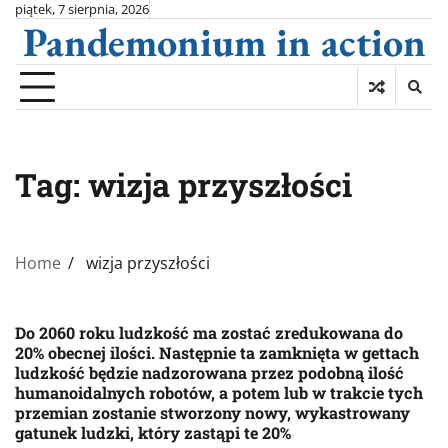
Skip
piątek, 7 sierpnia, 2026
Pandemonium in action
to
content
Tag:
wizja przyszłości
Home
wizja przyszłości
Do 2060 roku ludzkość ma zostać zredukowana do
20% obecnej ilości. Następnie ta zamknięta w gettach
ludzkość będzie nadzorowana przez podobną ilość
humanoidalnych robotów, a potem lub w trakcie tych
przemian zostanie stworzony nowy, wykastrowany
gatunek ludzki, który zastąpi te 20%