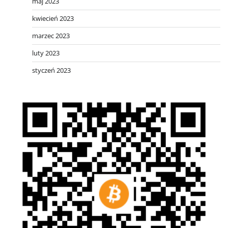
maj 2023
kwiecień 2023
marzec 2023
luty 2023
styczeń 2023