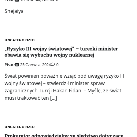
Shejaiya
UNCATEGORIZED
„Ryzyko III wojny światowej” – turecki minister
obawia się wybuchu wojny nuklearnej
Pisarz
25 Czerwca, 2024
0
Świat powinien poważnie wziąć pod uwagę ryzyko III
wojny światowej – stwierdził minister spraw
zagranicznych Turcji Hakan Fidan. – Myślę, że świat
musi traktować ten […]
UNCATEGORIZED
Prokurator odpowiedzialny za śledztwo dotyczące