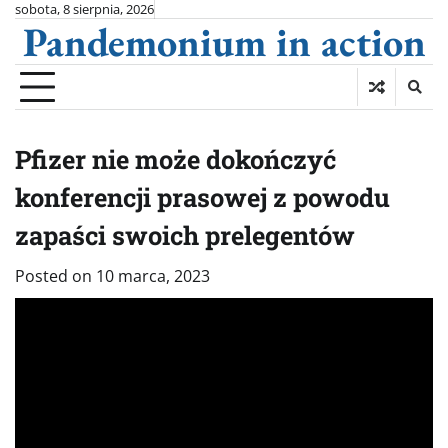
Skip
sobota, 8 sierpnia, 2026
Pandemonium in action
to
content
Pfizer nie może dokończyć
konferencji prasowej z powodu
zapaści swoich prelegentów
Posted on
10 marca, 2023