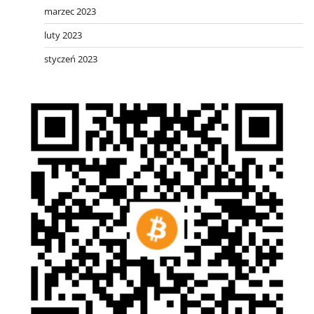
marzec 2023
luty 2023
styczeń 2023