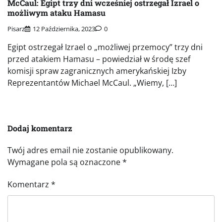
McCaul: Egipt trzy dni wcześniej ostrzegał Izrael o
możliwym ataku Hamasu
Pisarz
12 Października, 2023
0
Egipt ostrzegał Izrael o „możliwej przemocy” trzy dni
przed atakiem Hamasu – powiedział w środę szef
komisji spraw zagranicznych amerykańskiej Izby
Reprezentantów Michael McCaul. „Wiemy, […]
Dodaj komentarz
Twój adres email nie zostanie opublikowany.
Wymagane pola są oznaczone
*
Komentarz
*