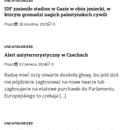
UNCATEGORIZED
IDF zmieniło stadion w Gazie w obóz jeniecki, w
którym gromadzi nagich palestyńskich cywili
Pisarz
28 Grudnia, 2023
0
UNCATEGORIZED
Alert antyterrorystyczny w Czechach
Pisarz
9 Czerwca, 2024
0
Radzę mieć oczy otwarte dookoła głowy, bo jeśli dziś
nie pójdziecie zagłosować na nowe twarze lub
zagłosujecie na etatowe purchawki do Parlamentu
Europejskiego to czekaja […]
UNCATEGORIZED