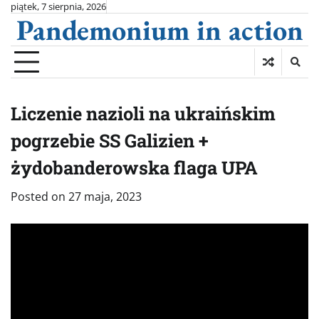
Skip
piątek, 7 sierpnia, 2026
Pandemonium in action
to
content
Liczenie nazioli na ukraińskim
pogrzebie SS Galizien +
żydobanderowska flaga UPA
Posted on
27 maja, 2023