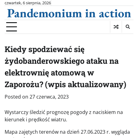
Skip
czwartek, 6 sierpnia, 2026
Pandemonium in action
to
content
Kiedy spodziewać się
żydobanderowskiego ataku na
elektrownię atomową w
Zaporożu? (wpis aktualizowany)
Posted on
27 czerwca, 2023
Wystarczy śledzić prognozę pogody z naciskiem na
kierunek i prędkość wiatru.
Mapa zajętych terenów na dzień 27.06.2023 r. wygląda