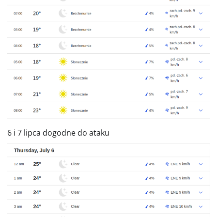
6 i 7 lipca dogodne do ataku