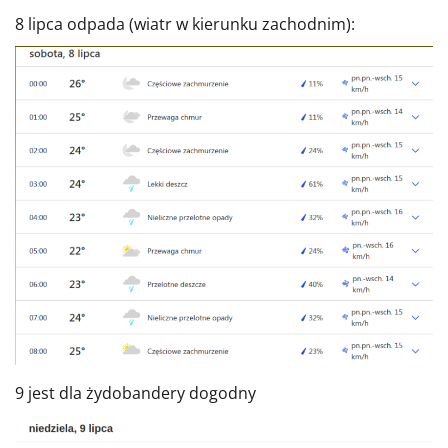
8 lipca odpada (wiatr w kierunku zachodnim):
9 jest dla żydobandery dogodny