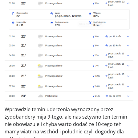
Wprawdzie temin uderzenia wyznaczony przez
żydobandery mija 9-tego, ale nas sztywno ten termin
nie obowiązuje i chyba warto dodać że 10-tego też
mamy wiatr na wschód i południe czyli dogodny dla