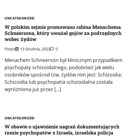
UNCATEGORIZED
W polskim sejmie promowano rabina Menachema
Schneersona, który uważał gojów za podrzędnych
wobec żydów
Pisarz
13 Grudnia, 2023
0
Menachem Schneerson był klinicznym przypadkiem
psychopaty schizoidalnego, podobnież jak wielu
osobników spośrod tzw. żydów nim jest: Schizoidia:
Schizoidia lub psychopatia schizoidalna została
wyróżniona już przez […]
UNCATEGORIZED
W obawie o ujawnienie nagrań dokumentujących
rzezie psychopatów z Izraela, izraelska policja