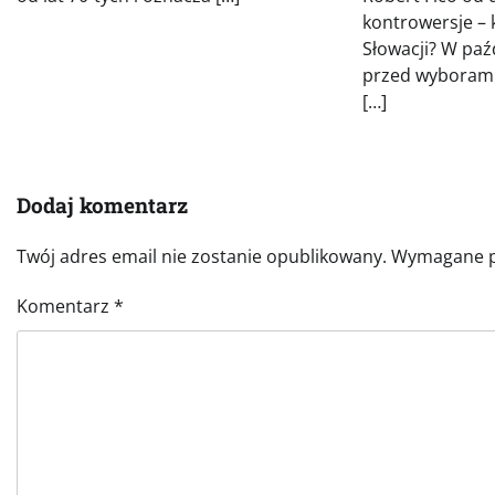
kontrowersje – 
Słowacji? W paź
przed wyborami 
[…]
Dodaj komentarz
Twój adres email nie zostanie opublikowany.
Wymagane p
Komentarz
*