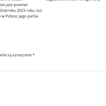
kim jest premier
dzierniku 2023 roku, tuż
w Polsce, jego partia
ola są oznaczone
*