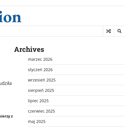
ion
Archives
marzec 2026
styczeń 2026
wrzesień 2025
udziła
sierpień 2025
lipiec 2025
czerwiec 2025
ierzy z
maj 2025