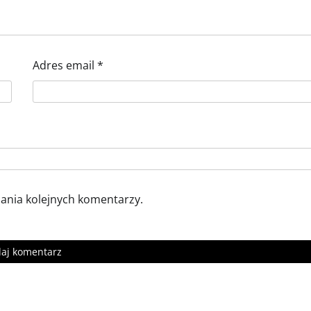
Adres email
*
sania kolejnych komentarzy.