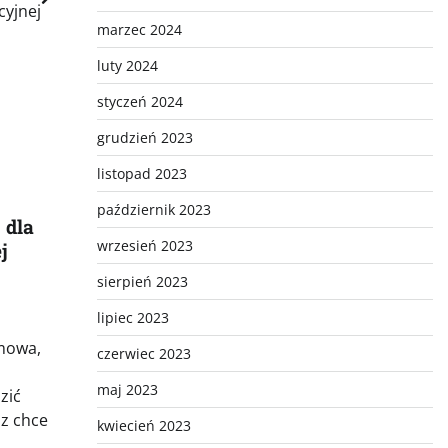
cyjnej
marzec 2024
luty 2024
styczeń 2024
grudzień 2023
listopad 2023
październik 2023
 dla
wrzesień 2023
j
sierpień 2023
lipiec 2023
mowa,
czerwiec 2023
maj 2023
zić
az chce
kwiecień 2023