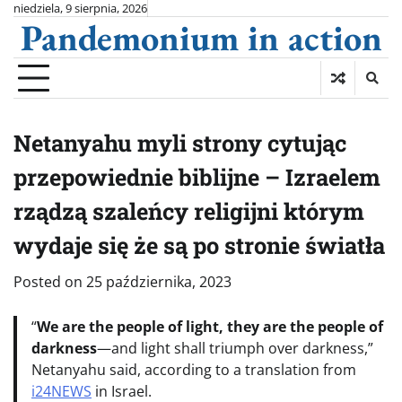
Skip
niedziela, 9 sierpnia, 2026
Pandemonium in action
to
content
Netanyahu myli strony cytując
przepowiednie biblijne – Izraelem
rządzą szaleńcy religijni którym
wydaje się że są po stronie światła
Posted on
25 października, 2023
“
We are the people of light, they are the people of
darkness
—and light shall triumph over darkness,”
Netanyahu said, according to a translation from
i24NEWS
in Israel.