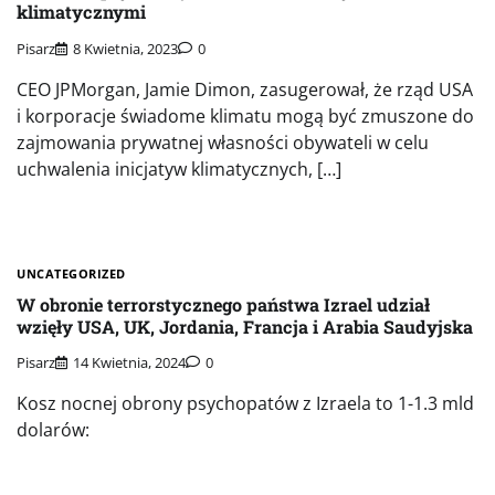
klimatycznymi
Pisarz
8 Kwietnia, 2023
0
CEO JPMorgan, Jamie Dimon, zasugerował, że rząd USA
i korporacje świadome klimatu mogą być zmuszone do
zajmowania prywatnej własności obywateli w celu
uchwalenia inicjatyw klimatycznych, […]
UNCATEGORIZED
W obronie terrorstycznego państwa Izrael udział
wzięły USA, UK, Jordania, Francja i Arabia Saudyjska
Pisarz
14 Kwietnia, 2024
0
Kosz nocnej obrony psychopatów z Izraela to 1-1.3 mld
dolarów: