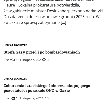
Heure”. Lokalna prokuratura potwierdziła,
że w gabinecie minister Desir zabezpieczono narkotyki.
Do zdarzenia doszło w połowie grudnia 2023 roku. W
związku ze sprawą zatrzymano […]
UNCATEGORIZED
Strefa Gazy przed i po bombardowaniach
Pisarz
18 Listopada, 2023
0
UNCATEGORIZED
Zaburzenia izraelskiego żołnierza okupującego
pozostałości po szkole ONZ w Gazie
Pisarz
18 Listopada, 2023
0