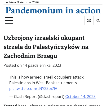
Skip
niedziela, 9 sierpnia, 2026
Pandemonium in action
to
content
Uzbrojony izraelski okupant
strzela do Palestyńczyków na
Zachodnim Brzegu
Posted on
14 października, 2023
This is how armed Israeli occupiers attack
Palestinians in West Bank settlements.
pic.twitter.com/cNY23oi7lV
— Clash Report (@clashreport)
October 14, 2023