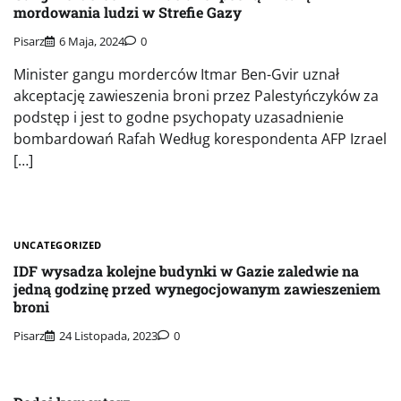
mordowania ludzi w Strefie Gazy
Pisarz
6 Maja, 2024
0
Minister gangu morderców Itmar Ben-Gvir uznał
akceptację zawieszenia broni przez Palestyńczyków za
podstęp i jest to godne psychopaty uzasadnienie
bombardowań Rafah Według korespondenta AFP Izrael
[…]
UNCATEGORIZED
IDF wysadza kolejne budynki w Gazie zaledwie na
jedną godzinę przed wynegocjowanym zawieszeniem
broni
Pisarz
24 Listopada, 2023
0