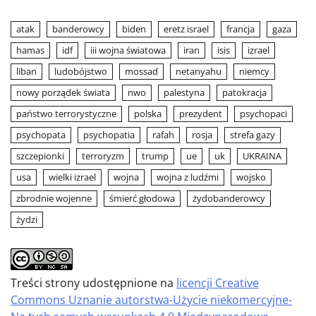
atak
banderowcy
biden
eretz israel
francja
gaza
hamas
idf
iii wojna światowa
iran
isis
izrael
liban
ludobójstwo
mossad
netanyahu
niemcy
nowy porządek świata
nwo
palestyna
patokracja
państwo terrorystyczne
polska
prezydent
psychopaci
psychopata
psychopatia
rafah
rosja
strefa gazy
szczepionki
terroryzm
trump
ue
uk
UKRAINA
usa
wielki izrael
wojna
wojna z ludźmi
wojsko
zbrodnie wojenne
śmierć głodowa
żydobanderowcy
żydzi
Treści strony udostępnione na
licencji Creative
Commons Uznanie autorstwa-Użycie niekomercyjne-