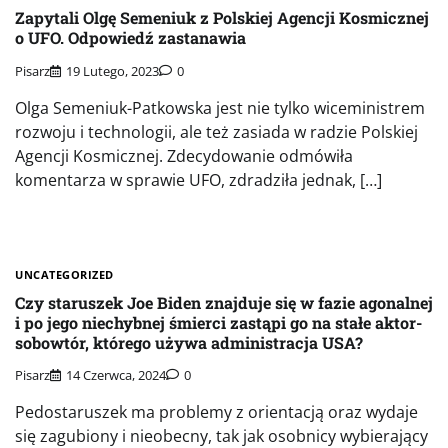
Zapytali Olgę Semeniuk z Polskiej Agencji Kosmicznej
o UFO. Odpowiedź zastanawia
Pisarz
19 Lutego, 2023
0
Olga Semeniuk-Patkowska jest nie tylko wiceministrem
rozwoju i technologii, ale też zasiada w radzie Polskiej
Agencji Kosmicznej. Zdecydowanie odmówiła
komentarza w sprawie UFO, zdradziła jednak, […]
UNCATEGORIZED
Czy staruszek Joe Biden znajduje się w fazie agonalnej
i po jego niechybnej śmierci zastąpi go na stałe aktor-
sobowtór, którego używa administracja USA?
Pisarz
14 Czerwca, 2024
0
Pedostaruszek ma problemy z orientacją oraz wydaje
się zagubiony i nieobecny, tak jak osobnicy wybierający