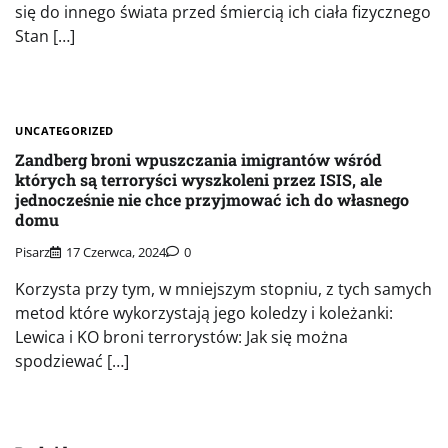
się do innego świata przed śmiercią ich ciała fizycznego
Stan […]
UNCATEGORIZED
Zandberg broni wpuszczania imigrantów wśród
których są terroryści wyszkoleni przez ISIS, ale
jednocześnie nie chce przyjmować ich do własnego
domu
Pisarz
17 Czerwca, 2024
0
Korzysta przy tym, w mniejszym stopniu, z tych samych
metod które wykorzystają jego koledzy i koleżanki:
Lewica i KO broni terrorystów: Jak się można
spodziewać […]