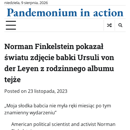
Skip
niedziela, 9 sierpnia, 2026
Pandemonium in action
to
content
Norman Finkelstein pokazał
światu zdjęcie babki Ursuli von
der Leyen z rodzinnego albumu
tejże
Posted on
23 listopada, 2023
„Moja słodka babcia nie myła ręki miesiąc po tym
znamienny wydarzeniu”
American political scientist and activist Norman