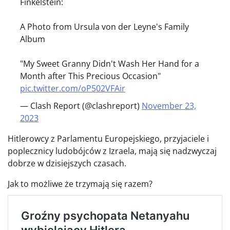
Finkelstein:
A Photo from Ursula von der Leyne's Family
Album
"My Sweet Granny Didn't Wash Her Hand for a
Month after This Precious Occasion"
pic.twitter.com/oP502VFAir
— Clash Report (@clashreport)
November 23,
2023
Hitlerowcy z Parlamentu Europejskiego, przyjaciele i
poplecznicy ludobójców z Izraela, mają się nadzwyczaj
dobrze w dzisiejszych czasach.
Jak to możliwe że trzymają się razem?